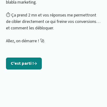
blabla marketing.
⏱️ Ça prend 2 mn et vos réponses me permettront 
de cibler directement ce qui freine vos conversions… 
et comment les débloquer.
Allez, on démarre ! 🚀
C'est parti !